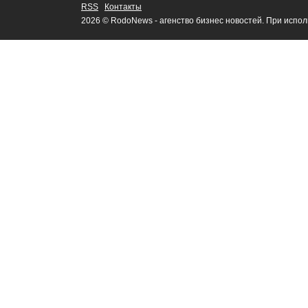
RSS
Контакты
2026 © RodoNews - агенство бизнес новостей. При испо