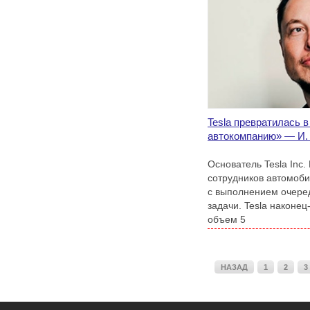
Tesla превратилась 
автокомпанию» — И.
Основатель Tesla Inc.
сотрудников автомоб
с выполнением очере
задачи. Tesla наконец
объем 5
НАЗАД
1
2
3