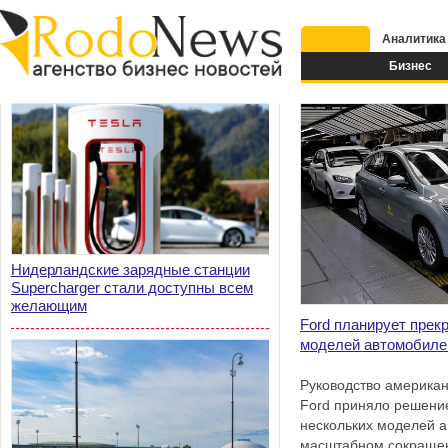
Аналитика
Бизнес
Нидерландские зарядные станции
Supercharger стали доступны всем
желающим
Ford планирует прек
моделей автомобиле
Руководство американ
Ford приняло решение
нескольких моделей 
масштабном сокращен