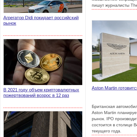
пишут журналисты The
Агрегатор Didi покидает российский
рынок
Aston Martin готовит
В 2021 году объем криптовалютных
пожертвований возрос в 12 раз
Британская автомоби
Aston Martin планиру
рынок. IPO производи
состоится в столице 
текущего года.