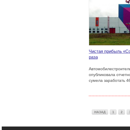
Чистая прибыль «Со
раза
Автомобилестроител
опубликовала отчетн
сумела заработать 4
НАЗАД
1
2