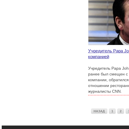
Учредитель Papa Jo
компанией
Учредитель Papa John
ранее был смещен с 
компании, обратился 
отношении ресторанн
журналисты CNN.
НАЗАД
1
2