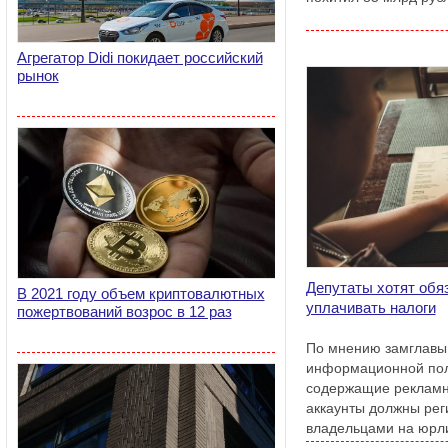
Агрегатор Didi покидает российский
рынок
Депутаты хотят обяз
В 2021 году объем криптовалютных
уплачивать налоги
пожертвований возрос в 12 раз
По мнению замглавы 
информационной пол
содержащие рекламн
аккаунты должны рег
владельцами на юрл