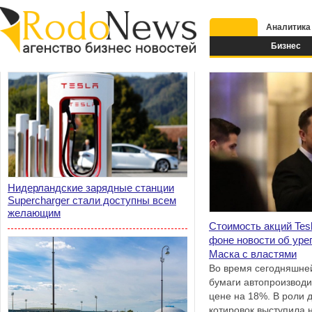
Аналитика
Бизнес
Нидерландские зарядные станции
Supercharger стали доступны всем
желающим
Стоимость акций Tes
фоне новости об уре
Маска с властями
Во время сегодняшней
бумаги автопроизводит
цене на 18%. В роли 
котировок выступила 