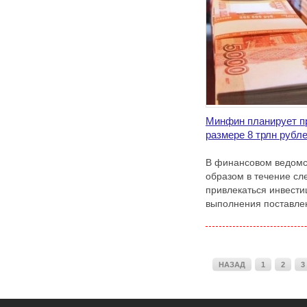
Минфин планирует п
размере 8 трлн рубл
В финансовом ведомст
образом в течение сл
привлекаться инвести
выполнения поставлен
НАЗАД
1
2
3