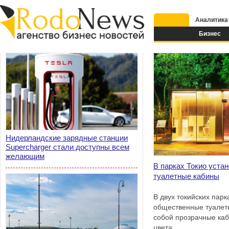
Аналитика
Бизнес
Нидерландские зарядные станции
Supercharger стали доступны всем
желающим
В парках Токио уста
туалетные кабины
В двух токийских пар
общественные туалет
собой прозрачные каб
цвета.