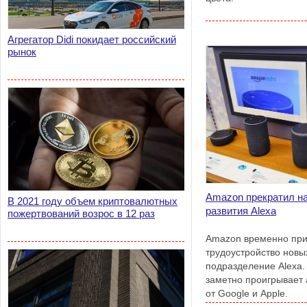
Агрегатор Didi покидает российский
рынок
Amazon прекратил н
В 2021 году объем криптовалютных
развития Alexa
пожертвований возрос в 12 раз
Amazon временно при
трудоустройство новы
подразделение Alexa.
заметно проигрывает
от Google и Apple.