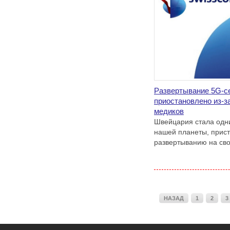
Развертывание 5G-с
приостановлено из-з
медиков
Швейцария стала одни
нашей планеты, прис
развертыванию на сво
НАЗАД
1
2
3