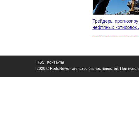
Трейдеры прогнозиру
нефтяных котировок 
RSS
Контакты
2026 © RodoNews - агенство бизнес новостей. При испо