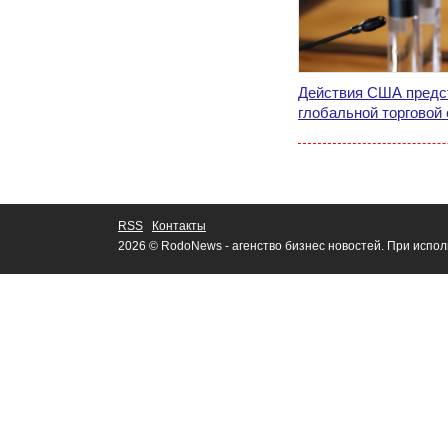
Действия США предс
глобальной торговой
RSS
Контакты
2026 © RodoNews - агенство бизнес новостей. При испо