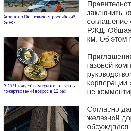
Правительст
заключить к
Агрегатор Didi покидает российский
соглашение 
рынок
РЖД. Общая 
км. Об этом
Приглашение
газовой ком
руководство
корпорации 
В 2021 году объем криптовалютных
не комменти
пожертвований возрос в 12 раз
Согласно да
железной до
обсуждался 