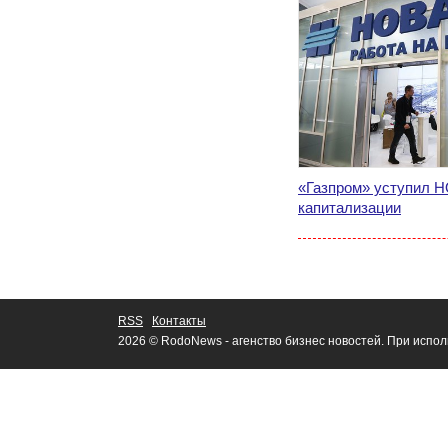
«Газпром» уступил 
капитализации
RSS
Контакты
2026 © RodoNews - агенство бизнес новостей. При испо