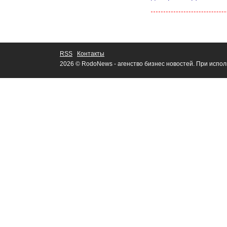
RSS
Контакты
2026 © RodoNews - агенство бизнес новостей. При испо