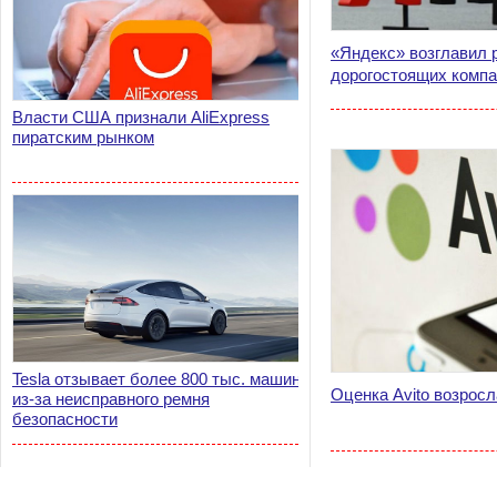
«Яндекс» возглавил 
дорогостоящих компа
Власти США признали AliExpress
пиратским рынком
Tesla отзывает более 800 тыс. машин
Оценка Avito возрос
из-за неисправного ремня
безопасности