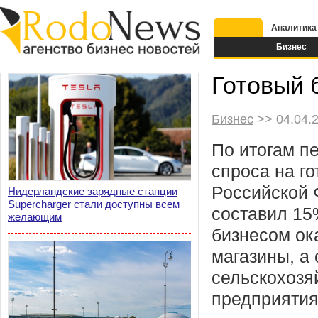
Аналитика
Бизнес
Готовый 
Бизнес
>> 04.04.2
По итогам пе
спроса на го
Российской
Нидерландские зарядные станции
Supercharger стали доступны всем
составил 1
желающим
бизнесом ок
магазины, а
сельскохозя
предприятия