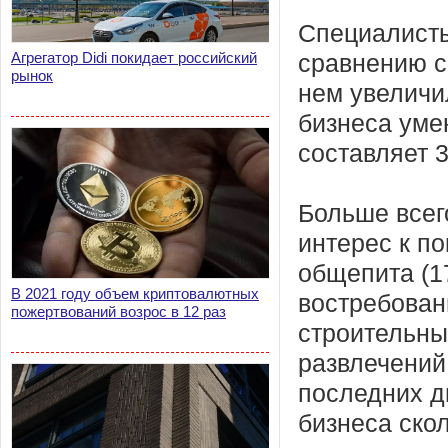
Специалисты
Агрегатор Didi покидает российский
сравнению с
рынок
нем увеличи
бизнеса уме
составляет 3
Больше всег
интерес к по
общепита (1
В 2021 году объем криптовалютных
востребован
пожертвований возрос в 12 раз
строительны
развлечений
последних д
бизнеса ско