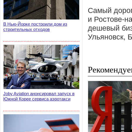
Самый дорог
и Ростове-на
В Нью-Йорке построили дом из
дешевый биз
строительных отходов
Ульяновск, Б
Рекомендуе
Joby Aviation анонсировал запуск в
Южной Корее сервиса аэротакси