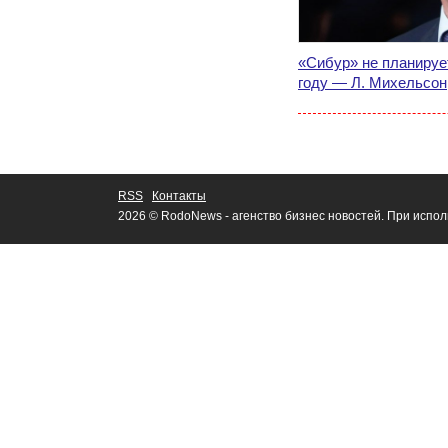
«Сибур» не планируе
году — Л. Михельсон
RSS
Контакты
2026 © RodoNews - агенство бизнес новостей. При испо