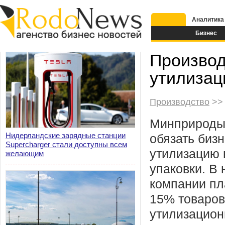
Аналитика
Бизнес
Производ
утилизац
Производство
>> 
Минприроды
Нидерландские зарядные станции
обязать биз
Supercharger стали доступны всем
утилизацию 
желающим
упаковки. В
компании пл
15% товаров
утилизацион