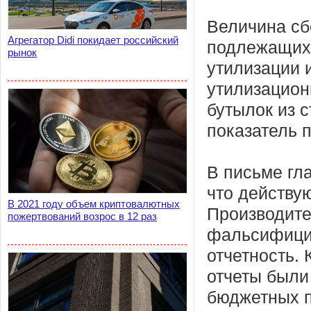
Величина сб
Агрегатор Didi покидает российский
подлежащих 
рынок
утилизации и
утилизацион
бутылок из 
показатель 
В письме гл
что действу
В 2021 году объем криптовалютных
Производите
пожертвований возрос в 12 раз
фальсифицир
отчетность. 
отчеты были
бюджетных п