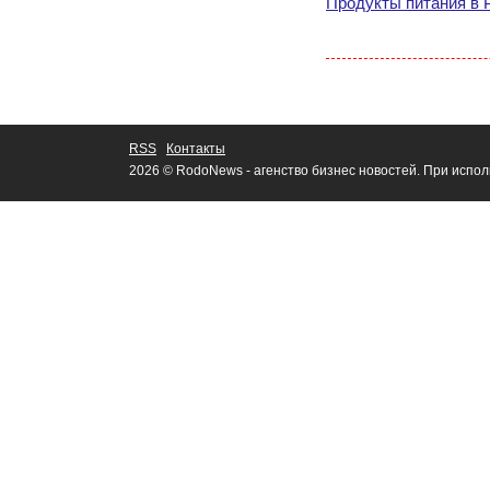
Продукты питания в 
RSS
Контакты
2026 © RodoNews - агенство бизнес новостей. При испо